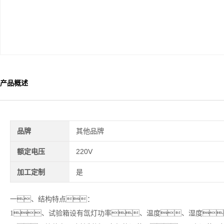
产品概述
品牌
其他品牌
额定电压
220V
加工定制
是
一、结构特点：
1、试验箱设有氙灯功率、温度、湿度