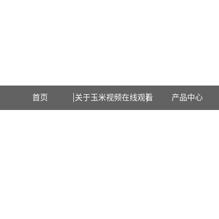
欢迎访问上海玉米视频在线观看检测设备有限公司网站！
首页
关于玉米视频在线观看
产品中心