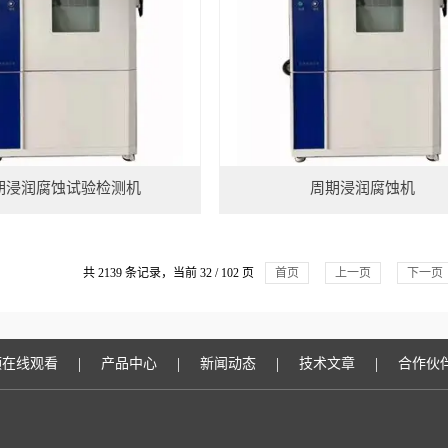
期浸润腐蚀试验检测机
周期浸润腐蚀机
共 2139 条记录，当前 32 / 102 页
首页
上一页
下一页
|
|
|
|
频在线观看
产品中心
新闻动态
技术文章
合作伙