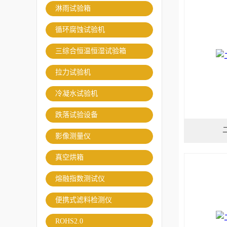
淋雨试验箱
循环腐蚀试验机
三综合恒温恒湿试验箱
拉力试验机
冷凝水试验机
跌落试验设备
影像测量仪
真空烘箱
熔融指数测试仪
便携式滤料检测仪
ROHS2.0