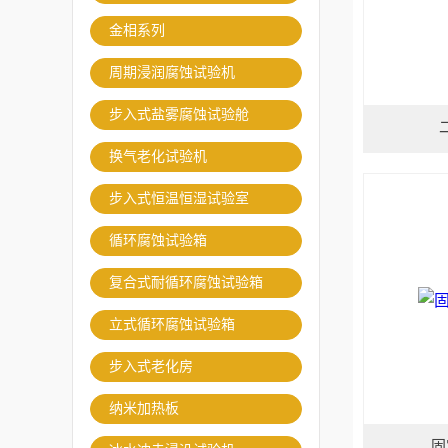
金相系列
周期浸润腐蚀试验机
步入式盐雾腐蚀试验舱
换气老化试验机
步入式恒温恒湿试验室
循环腐蚀试验箱
复合式耐循环腐蚀试验箱
立式循环腐蚀试验箱
步入式老化房
纳米加热板
固