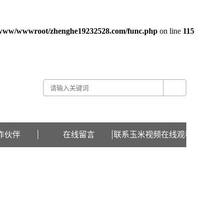
www/wwwroot/zhenghe19232528.com/func.php
on line
115
关于玉米视频在线观看 -
联系玉米视频在线观看 -
在线留言
作伙伴
在线留言
联系玉米视频在线观看