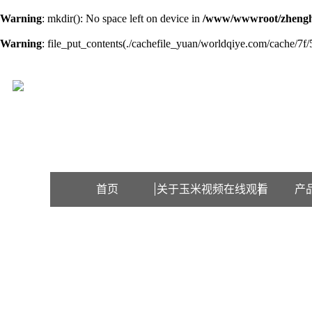
Warning
: mkdir(): No space left on device in
/www/wwwroot/zhengh
Warning
: file_put_contents(./cachefile_yuan/worldqiye.com/cache/7f/5
欢迎访问江苏玉米视频在线观看检测设备有限公司网站！
首页
关于玉米视频在线观看
产