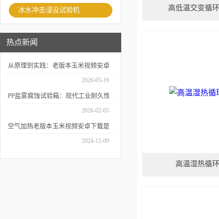
高低温交变循
冰水冲击浸没试验机
热点新闻
从原理到实践：老版本玉米视频安卓
下载如何精准模拟海洋腐蚀环境？
2026-05-19
PP盐雾腐蚀试验箱：现代工业耐久性
评价的关键技术装备
2026-02-05
空气加热老版本玉米视频安卓下载是
耐用性测试的重要工具
2024-12-09
高温湿热循