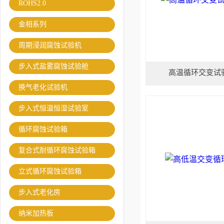
ROHS2.0
金相系列
周期浸润腐蚀试验机
步入式盐雾腐蚀试验舱
高温循环交变试
换气老化试验机
步入式恒温恒湿试验室
循环腐蚀试验箱
复合式耐循环腐蚀试验箱
立式循环腐蚀试验箱
步入式老化房
纳米加热板