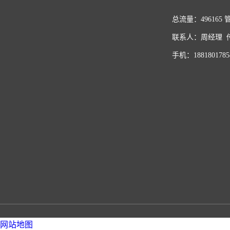
总流量：496165
联系人：周经理 传真
手机：1881801785
网站地图