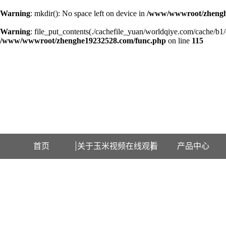
Warning
: mkdir(): No space left on device in
/www/wwwroot/zhengh
Warning
: file_put_contents(./cachefile_yuan/worldqiye.com/cache/b1/c
/www/wwwroot/zhenghe19232528.com/func.php
on line
115
欢迎访问江苏玉米视频在线观看检测设备有限公司网站！
首页
关于玉米视频在线观看
产品中心